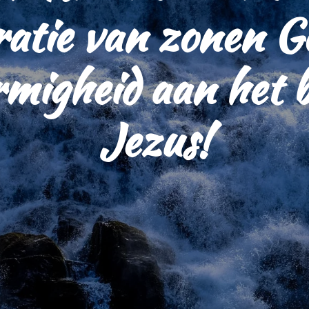
atie van zonen G
rmigheid aan het 
Jezus!