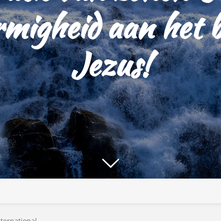
rmigheid aan het 
Jezus!
nternational