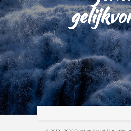
gelijkvo
© 2019 - 2026 Geest en Kracht Ministries I